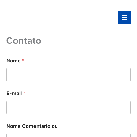
Ir
para
o
conteúdo
Contato
Nome
*
E-mail
*
Nome Comentário ou