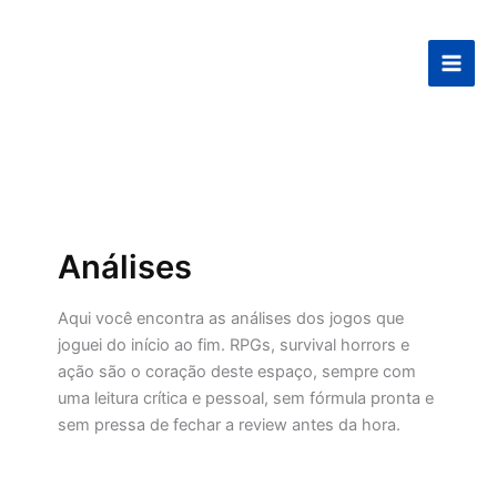
Ir
para
o
conteúdo
Análises
Aqui você encontra as análises dos jogos que
joguei do início ao fim. RPGs, survival horrors e
ação são o coração deste espaço, sempre com
uma leitura crítica e pessoal, sem fórmula pronta e
sem pressa de fechar a review antes da hora.