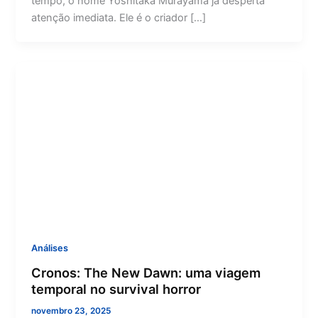
tempo, o nome Yoshitaka Murayama já desperta
atenção imediata. Ele é o criador […]
Análises
Cronos: The New Dawn: uma viagem
temporal no survival horror
novembro 23, 2025