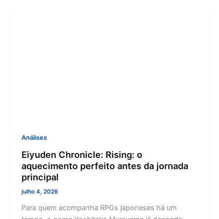
Análises
Eiyuden Chronicle: Rising: o
aquecimento perfeito antes da jornada
principal
julho 4, 2026
Para quem acompanha RPGs japoneses há um