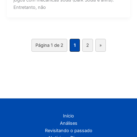
Entretanto, não
Página 1 de 2
1
2
»
Início
Análises
Revisitando o passado