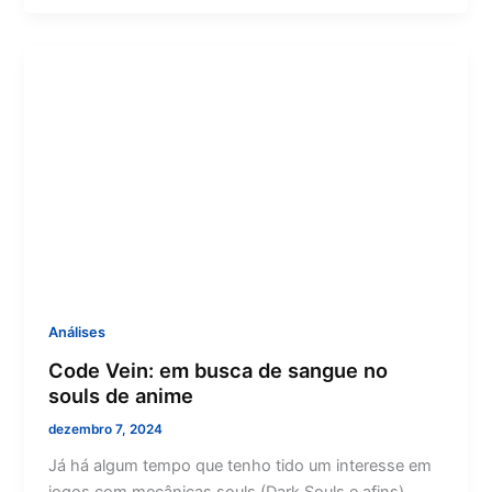
Análises
Code Vein: em busca de sangue no
souls de anime
dezembro 7, 2024
Já há algum tempo que tenho tido um interesse em
jogos com mecânicas souls (Dark Souls e afins).