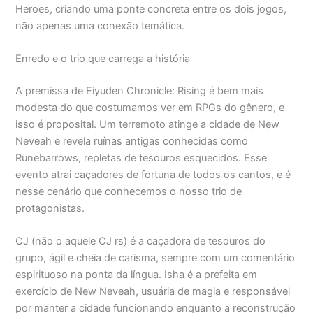
Heroes, criando uma ponte concreta entre os dois jogos,
não apenas uma conexão temática.
Enredo e o trio que carrega a história
A premissa de Eiyuden Chronicle: Rising é bem mais
modesta do que costumamos ver em RPGs do gênero, e
isso é proposital. Um terremoto atinge a cidade de New
Neveah e revela ruínas antigas conhecidas como
Runebarrows, repletas de tesouros esquecidos. Esse
evento atrai caçadores de fortuna de todos os cantos, e é
nesse cenário que conhecemos o nosso trio de
protagonistas.
CJ (não o aquele CJ rs) é a caçadora de tesouros do
grupo, ágil e cheia de carisma, sempre com um comentário
espirituoso na ponta da língua. Isha é a prefeita em
exercício de New Neveah, usuária de magia e responsável
por manter a cidade funcionando enquanto a reconstrução