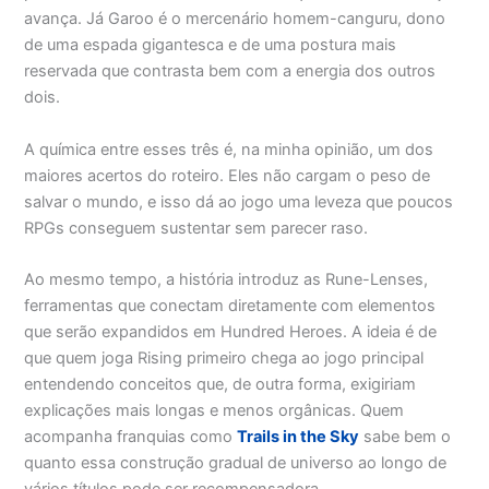
avança. Já Garoo é o mercenário homem-canguru, dono
de uma espada gigantesca e de uma postura mais
reservada que contrasta bem com a energia dos outros
dois.
A química entre esses três é, na minha opinião, um dos
maiores acertos do roteiro. Eles não cargam o peso de
salvar o mundo, e isso dá ao jogo uma leveza que poucos
RPGs conseguem sustentar sem parecer raso.
Ao mesmo tempo, a história introduz as Rune-Lenses,
ferramentas que conectam diretamente com elementos
que serão expandidos em Hundred Heroes. A ideia é de
que quem joga Rising primeiro chega ao jogo principal
entendendo conceitos que, de outra forma, exigiriam
explicações mais longas e menos orgânicas. Quem
acompanha franquias como
Trails in the Sky
sabe bem o
quanto essa construção gradual de universo ao longo de
vários títulos pode ser recompensadora.