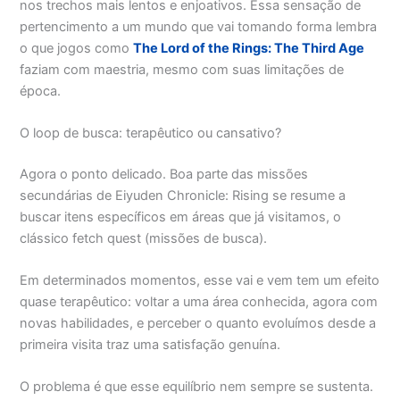
nos trechos mais lentos e enjoativos. Essa sensação de
pertencimento a um mundo que vai tomando forma lembra
o que jogos como
The Lord of the Rings: The Third Age
faziam com maestria, mesmo com suas limitações de
época.
O loop de busca: terapêutico ou cansativo?
Agora o ponto delicado. Boa parte das missões
secundárias de Eiyuden Chronicle: Rising se resume a
buscar itens específicos em áreas que já visitamos, o
clássico fetch quest (missões de busca).
Em determinados momentos, esse vai e vem tem um efeito
quase terapêutico: voltar a uma área conhecida, agora com
novas habilidades, e perceber o quanto evoluímos desde a
primeira visita traz uma satisfação genuína.
O problema é que esse equilíbrio nem sempre se sustenta.