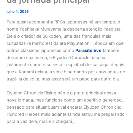
julho 4, 2026
Para quem acompanha RPGs japoneses há um tempo, o
nome Yoshitaka Murayama já desperta atenção imediata.
Ele é o criador de Suikoden, uma das franquias mais
cultuadas (e melhores) da era PlayStation 1, época em que
outros clássicos japoneses como
Parasite Eve
também
deixaram sua marca, e Eiyuden Chronicle nasceu
justamente como o sucessor espiritual dessa saga, depois
que a Konami deixou a série hibernando por anos antes de
trazê-la de volta, mas esse será um papo para outro dia.
Eiyuden Chronicle Rising não é o prato principal dessa
nova jornada, mas funciona como um aperitivo generoso,
pensado para situar quem vai encarar Eiyuden Chronicle:
Hundred Heroes mais adiante (ainda estou me preparando
para a vez dele, mas ela chegará).