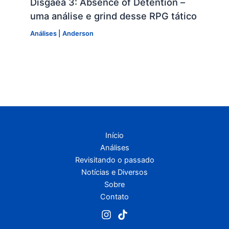
Disgaea 3: Absence of Detention –
uma análise e grind desse RPG tático
Análises
|
Anderson
Início
Análises
Revisitando o passado
Notícias e Diversos
Sobre
Contato