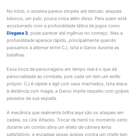
No início, o sistema parece simples até demais: ataques
básicos, um pulo, pouca coisa além disso. Para quem está
acostumado com a profundidade tática de jogos como
Disgaea 3
, pode parecer até ingênuo no começo. Mas a
profundidade aparece rápido, principalmente quando
passamos a alternar entre CJ, Isha e Garoo durante as
batalhas.
Essa troca de personagens em tempo real é o que dá
personalidade ao combate, pois cada um tem um estilo
próprio: CJ é rápida e ágil com seus machados, Isha ataca
à distância com magia, e Garoo impõe respeito com golpes
pesados de sua espada.
A mecânica que realmente brilha aqui são os ataques em
cadeia, os Link Attacks. Trocar de herói no momento certo
durante um combo ativa um efeito de câmera lenta
satisfatório, e encadear esses golpes contra um chefe tem