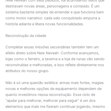
New Neveah com seus pedidos, vai acumulando selos que
destravam novas áreas, personagens e conteúdo. É um
sistema bastante simples de entender e que funciona bem
como motor narrativo: cada selo conquistado empurra a
história adiante e libera novas funcionalidades.
Reconstrução da cidade
Completar essas missões secundárias também tem um
efeito direto sobre New Neveah. Conforme avançamos,
lojas como o ferreiro, a taverna e a loja de runas vão sendo
reconstruídas e melhoradas, e isso reflete diretamente nos
atributos do nosso grupo.
Não é só uma questão estética: armas mais fortes, magias
novas e melhores opções de equipamento dependem de
quanto investimos nessa reconstrução. Esse ciclo de
“ajudar para melhorar, melhorar para seguir” é um dos
elementos que mais me fizeram continuar jogando, mesmo