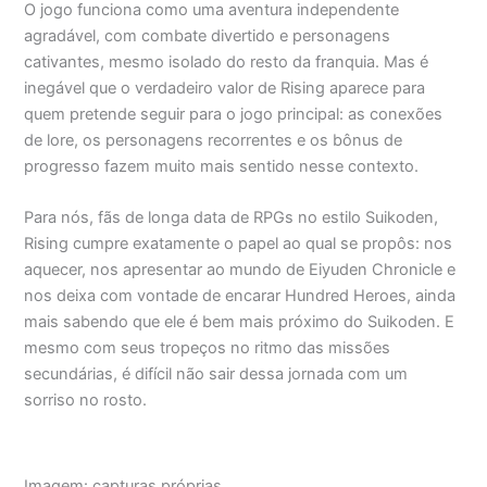
O jogo funciona como uma aventura independente
agradável, com combate divertido e personagens
cativantes, mesmo isolado do resto da franquia. Mas é
inegável que o verdadeiro valor de Rising aparece para
quem pretende seguir para o jogo principal: as conexões
de lore, os personagens recorrentes e os bônus de
progresso fazem muito mais sentido nesse contexto.
Para nós, fãs de longa data de RPGs no estilo Suikoden,
Rising cumpre exatamente o papel ao qual se propôs: nos
aquecer, nos apresentar ao mundo de Eiyuden Chronicle e
nos deixa com vontade de encarar Hundred Heroes, ainda
mais sabendo que ele é bem mais próximo do Suikoden. E
mesmo com seus tropeços no ritmo das missões
secundárias, é difícil não sair dessa jornada com um
sorriso no rosto.
Imagem: capturas próprias