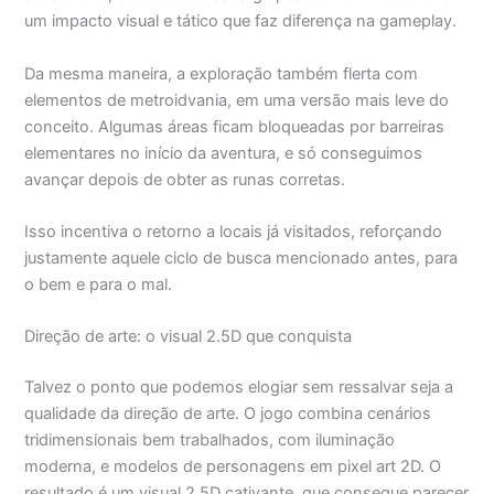
um impacto visual e tático que faz diferença na gameplay.
Da mesma maneira, a exploração também flerta com
elementos de metroidvania, em uma versão mais leve do
conceito. Algumas áreas ficam bloqueadas por barreiras
elementares no início da aventura, e só conseguimos
avançar depois de obter as runas corretas.
Isso incentiva o retorno a locais já visitados, reforçando
justamente aquele ciclo de busca mencionado antes, para
o bem e para o mal.
Direção de arte: o visual 2.5D que conquista
Talvez o ponto que podemos elogiar sem ressalvar seja a
qualidade da direção de arte. O jogo combina cenários
tridimensionais bem trabalhados, com iluminação
moderna, e modelos de personagens em pixel art 2D. O
resultado é um visual 2.5D cativante, que consegue parecer