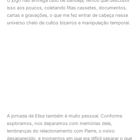
O jogo não entrega tudo de bandeja, temos que descobrir
isso aos poucos, coletando fitas cassetes, documentos,
cartas e gravações, o que me fez entrar de cabeça nesse
universo cheio de cultos bizarros e manipulação temporal.
A jornada de Elise também é muito pessoal. Conforme
exploramos, nos deparamos com memórias dela,
lembranças do relacionamento com Pierre, o noivo
desaparecido, e momentos em que era difícil separar o que