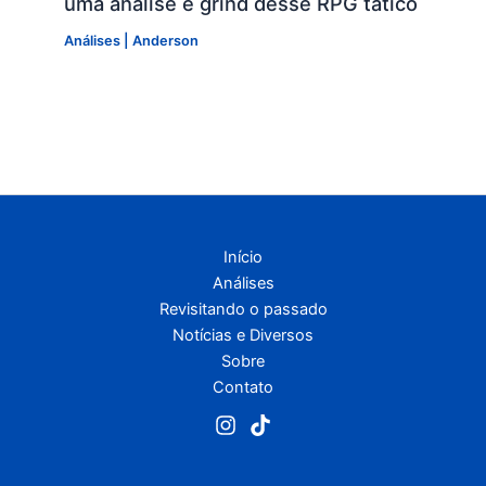
uma análise e grind desse RPG tático
Análises
|
Anderson
Início
Análises
Revisitando o passado
Notícias e Diversos
Sobre
Contato