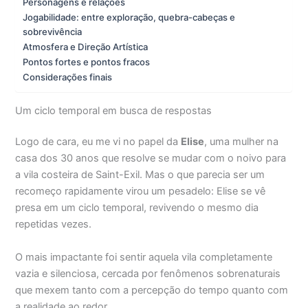
Personagens e relações
Jogabilidade: entre exploração, quebra-cabeças e
sobrevivência
Atmosfera e Direção Artística
Pontos fortes e pontos fracos
Considerações finais
Um ciclo temporal em busca de respostas
Logo de cara, eu me vi no papel da
Elise
, uma mulher na
casa dos 30 anos que resolve se mudar com o noivo para
a vila costeira de Saint-Exil. Mas o que parecia ser um
recomeço rapidamente virou um pesadelo: Elise se vê
presa em um ciclo temporal, revivendo o mesmo dia
repetidas vezes.
O mais impactante foi sentir aquela vila completamente
vazia e silenciosa, cercada por fenômenos sobrenaturais
que mexem tanto com a percepção do tempo quanto com
a realidade ao redor.