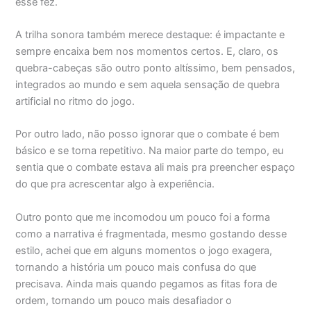
esse fez.
A trilha sonora também merece destaque: é impactante e
sempre encaixa bem nos momentos certos. E, claro, os
quebra-cabeças são outro ponto altíssimo, bem pensados,
integrados ao mundo e sem aquela sensação de quebra
artificial no ritmo do jogo.
Por outro lado, não posso ignorar que o combate é bem
básico e se torna repetitivo. Na maior parte do tempo, eu
sentia que o combate estava ali mais pra preencher espaço
do que pra acrescentar algo à experiência.
Outro ponto que me incomodou um pouco foi a forma
como a narrativa é fragmentada, mesmo gostando desse
estilo, achei que em alguns momentos o jogo exagera,
tornando a história um pouco mais confusa do que
precisava. Ainda mais quando pegamos as fitas fora de
ordem, tornando um pouco mais desafiador o