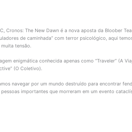
PC, Cronos: The New Dawn é a nova aposta da Bloober Team
adores de caminhada” com terror psicológico, aqui temos 
muita tensão.
gem enigmática conhecida apenas como “Traveler” (A Viaj
tive” (O Coletivo).
amos navegar por um mundo destruído para encontrar fend
de pessoas importantes que morreram em um evento cataclís