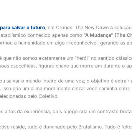
para salvar o futuro
, em Cronos: The New Dawn a solução 
cataclísmico conhecido apenas como
“A Mudança” (The C
rmou a humanidade em algo irreconhecível, gerando as a
é que não somos exatamente um “herói” no sentido clássico
soas específicas, figuras-chave que morreram durante o ap
ou salvar o mundo inteiro de uma vez; o objetivo é extrai
o. Isso cria um clima moralmente cinza: você caminha ent
elecionadas pelo Coletivo.
altos da experiência, pois o jogo cria um contraste bruta
ivo reside, tudo é dominado pelo Brutalismo. Tudo é feit