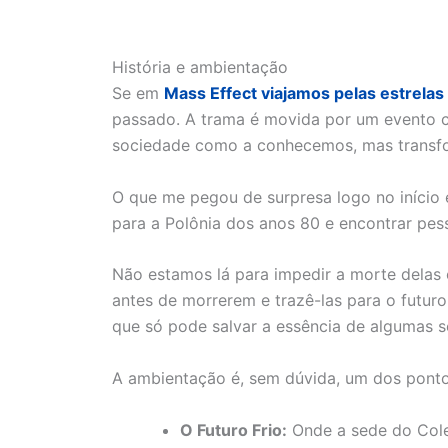
História e ambientação
Se em
Mass Effect viajamos pelas estrelas 
passado. A trama é movida por um evento 
sociedade como a conhecemos, mas transfo
O que me pegou de surpresa logo no início 
para a Polônia dos anos 80 e encontrar pes
Não estamos lá para impedir a morte delas 
antes de morrerem e trazê-las para o futur
que só pode salvar a essência de algumas s
A ambientação é, sem dúvida, um dos pontos 
O Futuro Frio:
Onde a sede do Colet