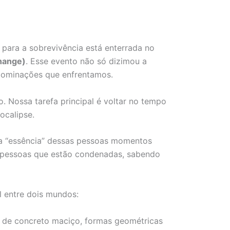
para a sobrevivência está enterrada no
hange)
. Esse evento não só dizimou a
bominações que enfrentamos.
. Nossa tarefa principal é voltar no tempo
ocalipse.
r a “essência” dessas pessoas momentos
re pessoas que estão condenadas, sabendo
l entre dois mundos:
o de concreto maciço, formas geométricas