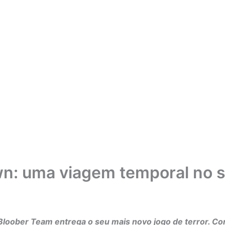
: uma viagem temporal no su
 Bloober Team entrega o seu mais novo jogo de terror. C