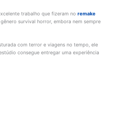
excelente trabalho que fizeram no
remake
 gênero survival horror, embora nem sempre
sturada com terror e viagens no tempo, ele
 estúdio consegue entregar uma experiência