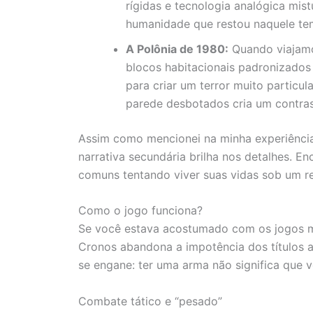
rígidas e tecnologia analógica mist
humanidade que restou naquele te
A Polônia de 1980:
Quando viajamos
blocos habitacionais padronizados 
para criar um terror muito particul
parede desbotados cria um contras
Assim como mencionei na minha experiênc
narrativa secundária brilha nos detalhes. E
comuns tentando viver suas vidas sob um r
Como o jogo funciona?
Se você estava acostumado com os jogos ma
Cronos abandona a impotência dos títulos 
se engane: ter uma arma não significa que 
Combate tático e “pesado”