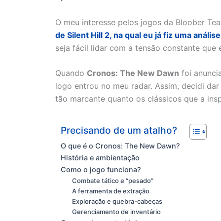
O meu interesse pelos jogos da Bloober Te
de Silent Hill 2, na qual eu já fiz uma anál
seja fácil lidar com a tensão constante que
Quando
Cronos: The New Dawn
foi anunci
logo entrou no meu radar. Assim, decidi da
tão marcante quanto os clássicos que a ins
Precisando de um atalho?
O que é o Cronos: The New Dawn?
História e ambientação
Como o jogo funciona?
Combate tático e “pesado”
A ferramenta de extração
Exploração e quebra-cabeças
Gerenciamento de inventário