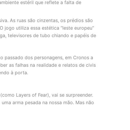
biente estéril que reflete a falta de
a. As ruas são cinzentas, os prédios são
jogo utiliza essa estética “leste europeu”
iga, televisores de tubo chiando e papéis de
 o passado dos personagens, em Cronos a
r as falhas na realidade e relatos de civis
endo à porta.
omo Layers of Fear), vai se surpreender.
oca uma arma pesada na nossa mão. Mas não