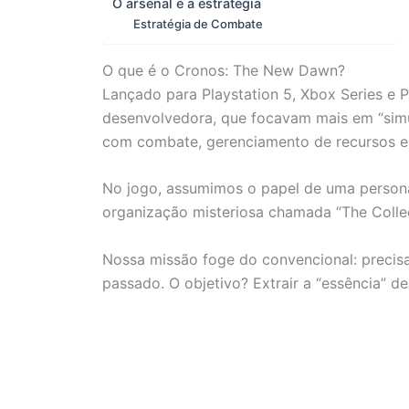
O arsenal e a estratégia
Estratégia de Combate
O que é o Cronos: The New Dawn?
Lançado para Playstation 5, Xbox Series e 
desenvolvedora, que focavam mais em “simul
com combate, gerenciamento de recursos e 
No jogo, assumimos o papel de uma persona
organização misteriosa chamada “The Collec
Nossa missão foge do convencional: precis
passado. O objetivo? Extrair a “essência” 