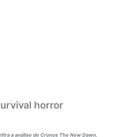
rvival horror
onfira a análise de Cronos The New Dawn.