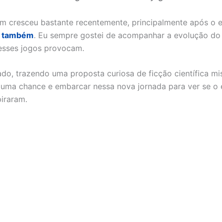
am cresceu bastante recentemente, principalmente após o 
ise também
. Eu sempre gostei de acompanhar a evolução do
 esses jogos provocam.
ado, trazendo uma proposta curiosa de ficção científica mi
r uma chance e embarcar nessa nova jornada para ver se o
piraram.