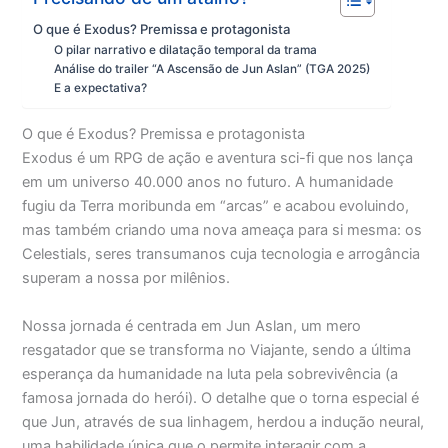
O que é Exodus? Premissa e protagonista
O pilar narrativo e dilatação temporal da trama
Análise do trailer “A Ascensão de Jun Aslan” (TGA 2025)
E a expectativa?
O que é Exodus? Premissa e protagonista
Exodus é um RPG de ação e aventura sci-fi que nos lança
em um universo 40.000 anos no futuro. A humanidade
fugiu da Terra moribunda em “arcas” e acabou evoluindo,
mas também criando uma nova ameaça para si mesma: os
Celestials, seres transumanos cuja tecnologia e arrogância
superam a nossa por milênios.
Nossa jornada é centrada em Jun Aslan, um mero
resgatador que se transforma no Viajante, sendo a última
esperança da humanidade na luta pela sobrevivência (a
famosa jornada do herói). O detalhe que o torna especial é
que Jun, através de sua linhagem, herdou a indução neural,
uma habilidade única que o permite interagir com a