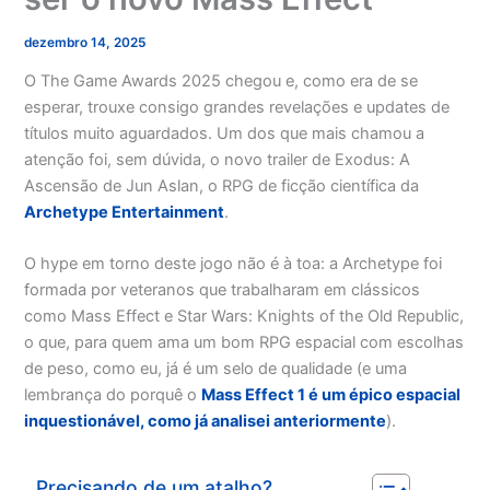
dezembro 14, 2025
O The Game Awards 2025 chegou e, como era de se
esperar, trouxe consigo grandes revelações e updates de
títulos muito aguardados. Um dos que mais chamou a
atenção foi, sem dúvida, o novo trailer de Exodus: A
Ascensão de Jun Aslan, o RPG de ficção científica da
Archetype Entertainment
.
O hype em torno deste jogo não é à toa: a Archetype foi
formada por veteranos que trabalharam em clássicos
como Mass Effect e Star Wars: Knights of the Old Republic,
o que, para quem ama um bom RPG espacial com escolhas
de peso, como eu, já é um selo de qualidade (e uma
lembrança do porquê o
Mass Effect 1 é um épico espacial
inquestionável, como já analisei anteriormente
).
Precisando de um atalho?