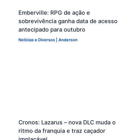
Emberville: RPG de ação e
sobrevivência ganha data de acesso
antecipado para outubro
Notícias e Diversos
|
Anderson
Cronos: Lazarus – nova DLC muda o
ritmo da franquia e traz caçador
implacável