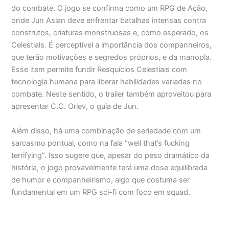
do combate. O jogo se confirma como um RPG de Ação,
onde Jun Aslan deve enfrentar batalhas intensas contra
construtos, criaturas monstruosas e, como esperado, os
Celestials. É perceptível a importância dos companheiros,
que terão motivações e segredos próprios, e da manopla.
Esse item permite fundir Resquícios Celestiais com
tecnologia humana para liberar habilidades variadas no
combate. Neste sentido, o trailer também aproveitou para
apresentar C.C. Orlev, o guia de Jun.
Além disso, há uma combinação de seriedade com um
sarcasmo pontual, como na fala “well that’s fucking
terrifying”. Isso sugere que, apesar do peso dramático da
história, o jogo provavelmente terá uma dose equilibrada
de humor e companheirismo, algo que costuma ser
fundamental em um RPG sci-fi com foco em squad.