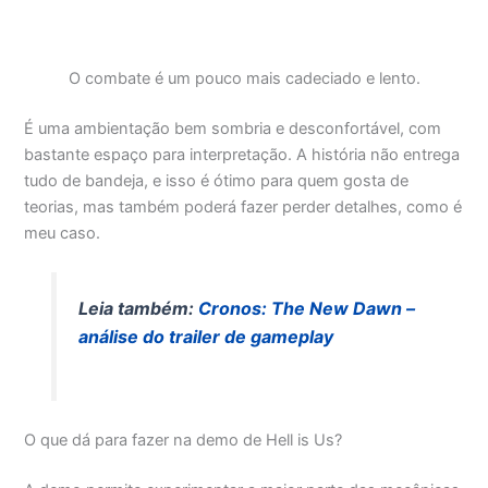
O combate é um pouco mais cadeciado e lento.
É uma ambientação bem sombria e desconfortável, com
bastante espaço para interpretação. A história não entrega
tudo de bandeja, e isso é ótimo para quem gosta de
teorias, mas também poderá fazer perder detalhes, como é
meu caso.
Leia também:
Cronos: The New Dawn –
análise do trailer de gameplay
O que dá para fazer na demo de Hell is Us?