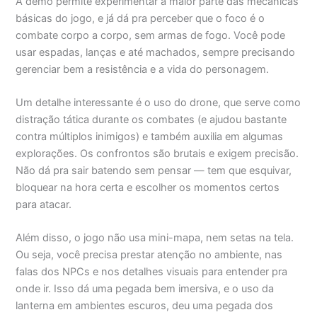
A demo permite experimentar a maior parte das mecânicas
básicas do jogo, e já dá pra perceber que o foco é o
combate corpo a corpo, sem armas de fogo. Você pode
usar espadas, lanças e até machados, sempre precisando
gerenciar bem a resistência e a vida do personagem.
Um detalhe interessante é o uso do drone, que serve como
distração tática durante os combates (e ajudou bastante
contra múltiplos inimigos) e também auxilia em algumas
explorações. Os confrontos são brutais e exigem precisão.
Não dá pra sair batendo sem pensar — tem que esquivar,
bloquear na hora certa e escolher os momentos certos
para atacar.
Além disso, o jogo não usa mini-mapa, nem setas na tela.
Ou seja, você precisa prestar atenção no ambiente, nas
falas dos NPCs e nos detalhes visuais para entender pra
onde ir. Isso dá uma pegada bem imersiva, e o uso da
lanterna em ambientes escuros, deu uma pegada dos