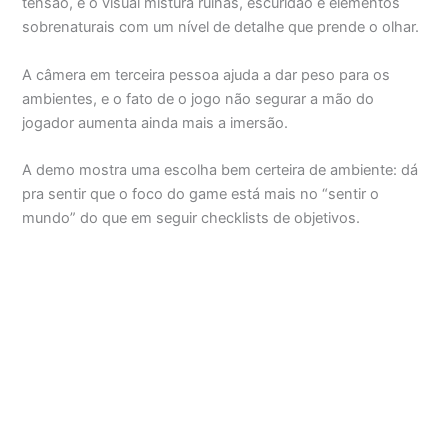
tensão, e o visual mistura ruínas, escuridão e elementos
sobrenaturais com um nível de detalhe que prende o olhar.
A câmera em terceira pessoa ajuda a dar peso para os
ambientes, e o fato de o jogo não segurar a mão do
jogador aumenta ainda mais a imersão.
A demo mostra uma escolha bem certeira de ambiente: dá
pra sentir que o foco do game está mais no “sentir o
mundo” do que em seguir checklists de objetivos.