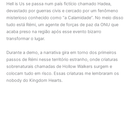
Hell is Us se passa num país fictício chamado Hadea,
devastado por guerras civis e cercado por um fenômeno
misterioso conhecido como “a Calamidade”. No meio disso
tudo está Rémi, um agente de forças de paz da ONU que
acaba preso na região após esse evento bizarro
transformar o lugar.
Durante a demo, a narrativa gira em torno dos primeiros
passos de Rémi nesse território estranho, onde criaturas
sobrenaturais chamadas de Hollow Walkers surgem e
colocam tudo em risco. Essas criaturas me lembraram os
nobody do Kingdom Hearts.