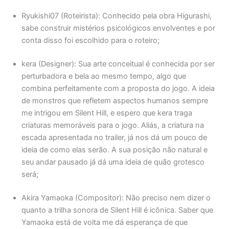
Ryukishi07 (Roteirista): Conhecido pela obra Higurashi,
sabe construir mistérios psicológicos envolventes e por
conta disso foi escolhido para o roteiro;
kera (Designer): Sua arte conceitual é conhecida por ser
perturbadora e bela ao mesmo tempo, algo que
combina perfeitamente com a proposta do jogo. A ideia
de monstros que refletem aspectos humanos sempre
me intrigou em Silent Hill, e espero que kera traga
criaturas memoráveis para o jogo. Aliás, a criatura na
escada apresentada no trailer, já nos dá um pouco de
ideia de como elas serão. A sua posição não natural e
seu andar pausado já dá uma ideia de quão grotesco
será;
Akira Yamaoka (Compositor): Não preciso nem dizer o
quanto a trilha sonora de Silent Hill é icônica. Saber que
Yamaoka está de volta me dá esperança de que