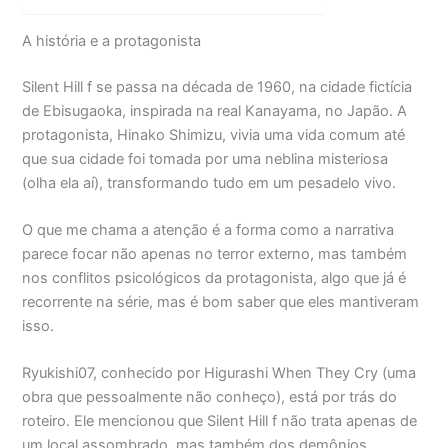
A história e a protagonista
Silent Hill f se passa na década de 1960, na cidade fictícia
de Ebisugaoka, inspirada na real Kanayama, no Japão. A
protagonista, Hinako Shimizu, vivia uma vida comum até
que sua cidade foi tomada por uma neblina misteriosa
(olha ela aí), transformando tudo em um pesadelo vivo.
O que me chama a atenção é a forma como a narrativa
parece focar não apenas no terror externo, mas também
nos conflitos psicológicos da protagonista, algo que já é
recorrente na série, mas é bom saber que eles mantiveram
isso.
Ryukishi07, conhecido por Higurashi When They Cry (uma
obra que pessoalmente não conheço), está por trás do
roteiro. Ele mencionou que Silent Hill f não trata apenas de
um local assombrado, mas também dos demônios