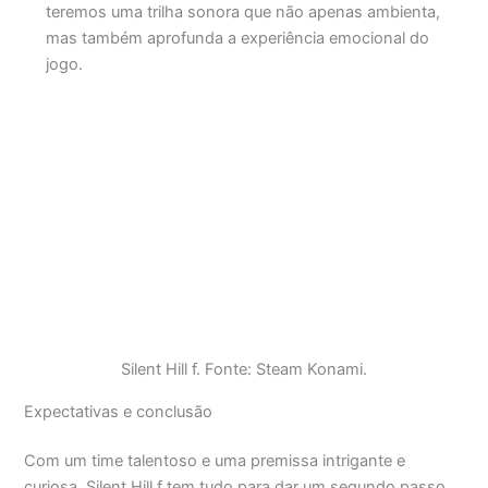
teremos uma trilha sonora que não apenas ambienta,
mas também aprofunda a experiência emocional do
jogo.
Silent Hill f. Fonte: Steam Konami.
Expectativas e conclusão
Com um time talentoso e uma premissa intrigante e
curiosa, Silent Hill f tem tudo para dar um segundo passo