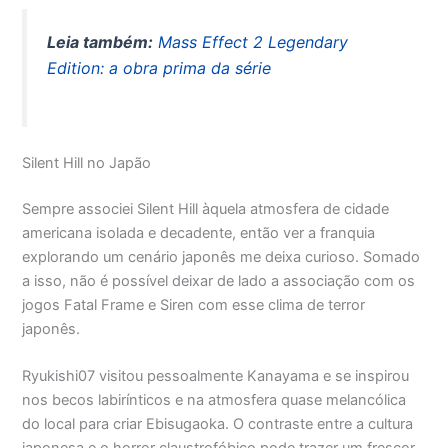
Leia também:
Mass Effect 2 Legendary
Edition: a obra prima da série
Silent Hill no Japão
Sempre associei Silent Hill àquela atmosfera de cidade
americana isolada e decadente, então ver a franquia
explorando um cenário japonês me deixa curioso. Somado
a isso, não é possível deixar de lado a associação com os
jogos Fatal Frame e Siren com esse clima de terror
japonês.
Ryukishi07 visitou pessoalmente Kanayama e se inspirou
nos becos labirínticos e na atmosfera quase melancólica
do local para criar Ebisugaoka. O contraste entre a cultura
japonesa e o horror claustrofóbico pode trazer um frescor