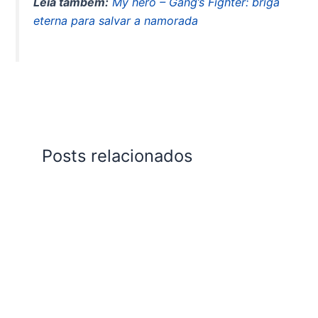
Leia também:
My hero – Gang’s Fighter: briga
eterna para salvar a namorada
Posts relacionados