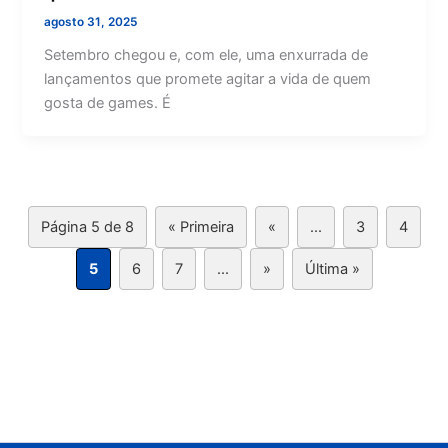
agosto 31, 2025
Setembro chegou e, com ele, uma enxurrada de
lançamentos que promete agitar a vida de quem
gosta de games. É
Página 5 de 8
« Primeira
«
...
3
4
5
6
7
...
»
Última »