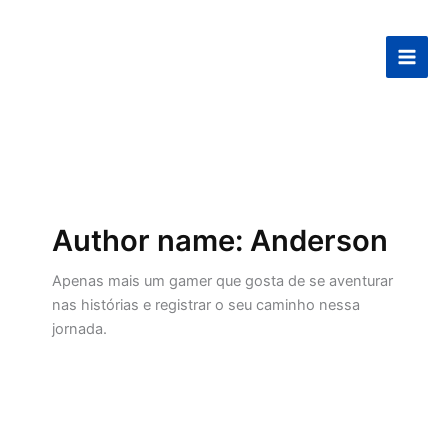
Ir
para
o
conteúdo
Author name: Anderson
Apenas mais um gamer que gosta de se aventurar
nas histórias e registrar o seu caminho nessa
jornada.