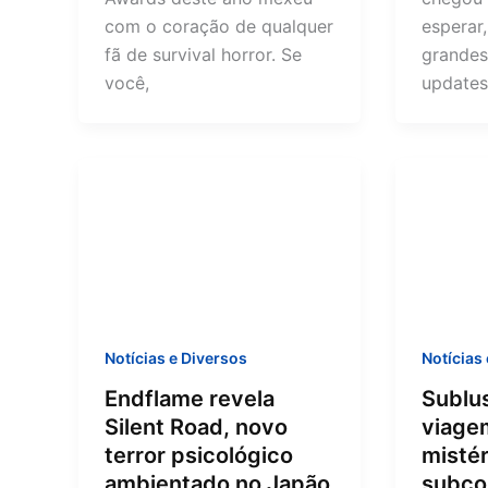
com o coração de qualquer
esperar
fã de survival horror. Se
grandes
você,
updates 
Notícias e Diversos
Notícias
Endflame revela
Sublu
Silent Road, novo
viagem
terror psicológico
mistér
ambientado no Japão
subco