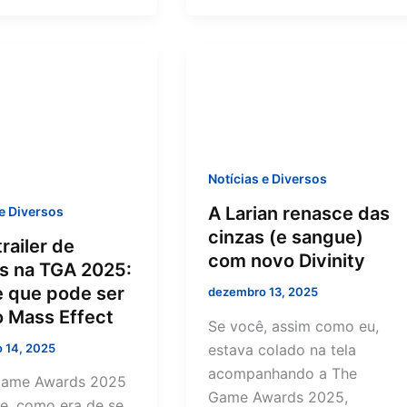
Notícias e Diversos
A Larian renasce das
 e Diversos
cinzas (e sangue)
railer de
com novo Divinity
s na TGA 2025:
e que pode ser
dezembro 13, 2025
o Mass Effect
Se você, assim como eu,
 14, 2025
estava colado na tela
acompanhando a The
Game Awards 2025
Game Awards 2025,
e, como era de se