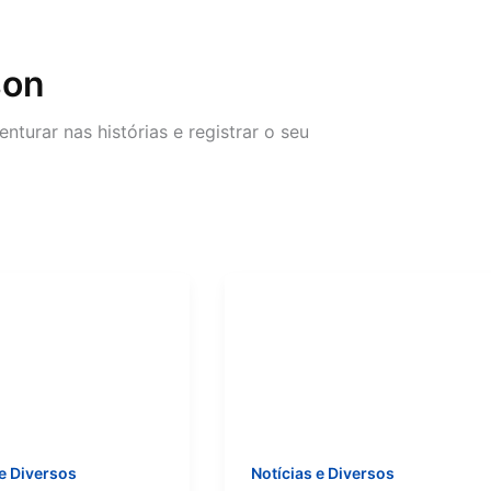
son
turar nas histórias e registrar o seu
 e Diversos
Notícias e Diversos