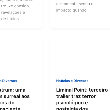
certamente sentiu o
, trouxe consigo
impacto quando
 revelações e
de títulos
 e Diversos
Notícias e Diversos
strum: uma
Liminal Point: terceiro
 surreal aos
trailer traz terror
ios do
psicológico e
nsciente
nostalgia dos