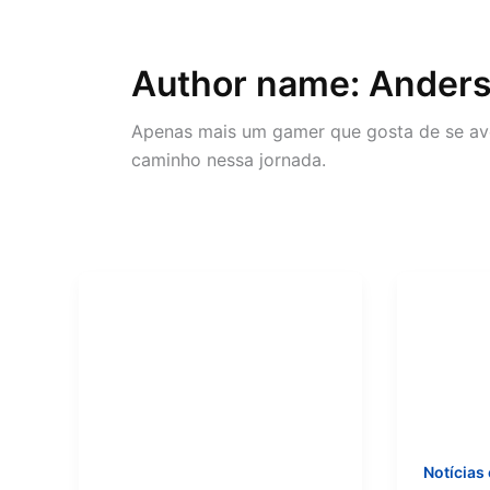
Author name: Ander
Apenas mais um gamer que gosta de se aven
caminho nessa jornada.
Notícias