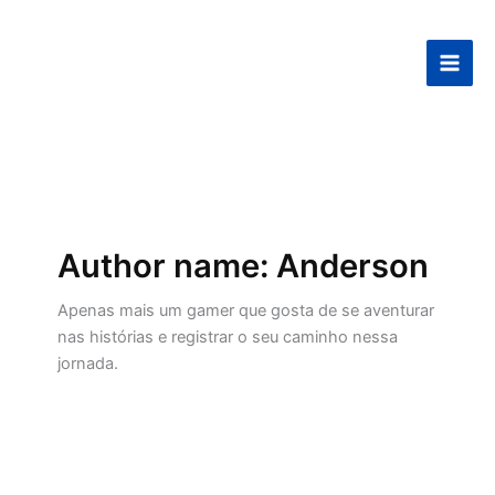
Ir
para
o
conteúdo
Author name: Anderson
Apenas mais um gamer que gosta de se aventurar
nas histórias e registrar o seu caminho nessa
jornada.