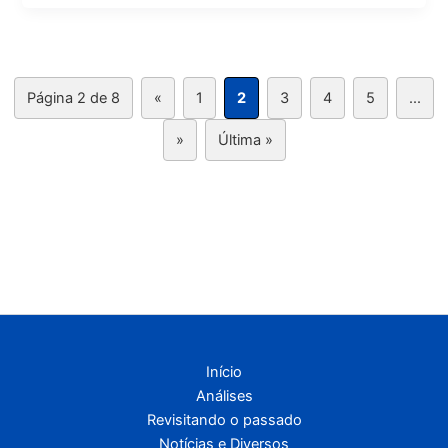
Página 2 de 8
«
1
2
3
4
5
...
»
Última »
Início
Análises
Revisitando o passado
Notícias e Diversos