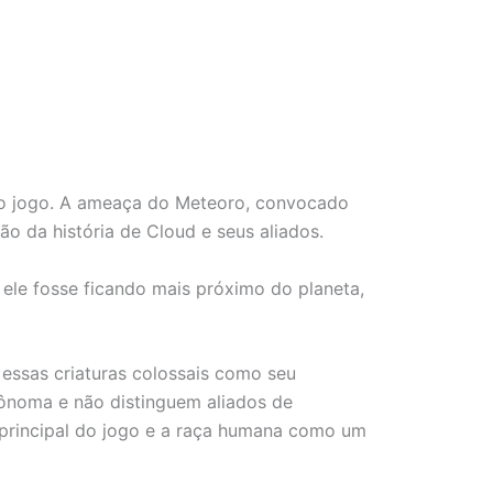
l do jogo. A ameaça do Meteoro, convocado
o da história de Cloud e seus aliados.
 ele fosse ficando mais próximo do planeta,
essas criaturas colossais como seu
tônoma e não distinguem aliados de
 principal do jogo e a raça humana como um