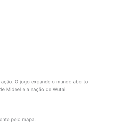
oração. O jogo expande o mundo aberto
de Mideel e a nação de Wutai.
mente pelo mapa.