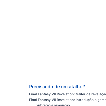
Precisando de um atalho?
Final Fantasy VII Revelation: trailer de revelaçã
Final Fantasy VII Revelation: introdução a gam
Exploração e navegação