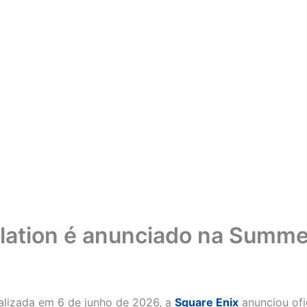
velation é anunciado na Sum
alizada em 6 de junho de 2026, a
Square Enix
anunciou ofic