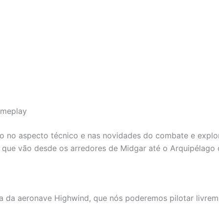
gameplay
do no aspecto técnico e nas novidades do combate e expl
 que vão desde os arredores de Midgar até o Arquipélago 
ça da aeronave Highwind, que nós poderemos pilotar livre