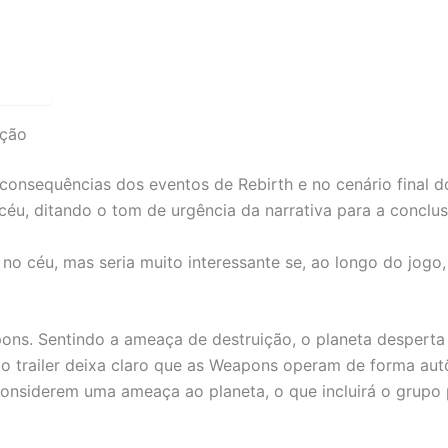
ação
s consequências dos eventos de Rebirth e no cenário fina
éu, ditando o tom de urgência da narrativa para a conclusã
o céu, mas seria muito interessante se, ao longo do jogo,
ons. Sentindo a ameaça de destruição, o planeta desperta 
 o trailer deixa claro que as Weapons operam de forma au
considerem uma ameaça ao planeta, o que incluirá o grupo