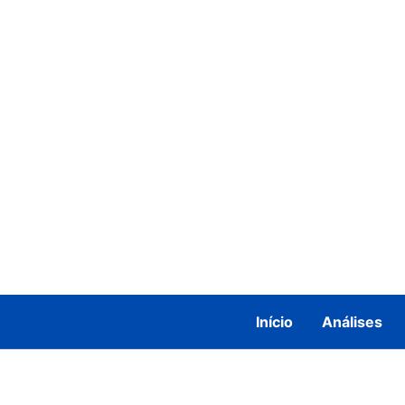
Ir
para
o
conteúdo
Início
Análises